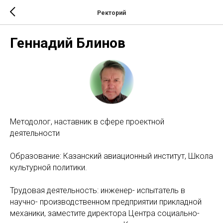
Ректорий
Геннадий Блинов
Методолог, наставник в сфере проектной
деятельности
Образование: Казанский авиационный институт, Школа
культурной политики.
Трудовая деятельность: инженер- испытатель в
научно- производственном предприятии прикладной
механики, заместите директора Центра социально-