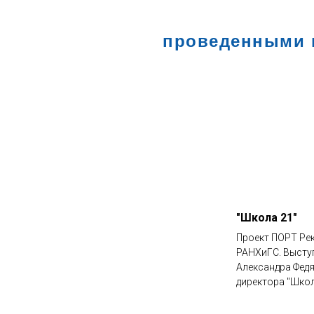
проведенными 
"Школа 21"
Проект ПОРТ Ре
РАНХиГС. Высту
Александра Федя
директора "Шко