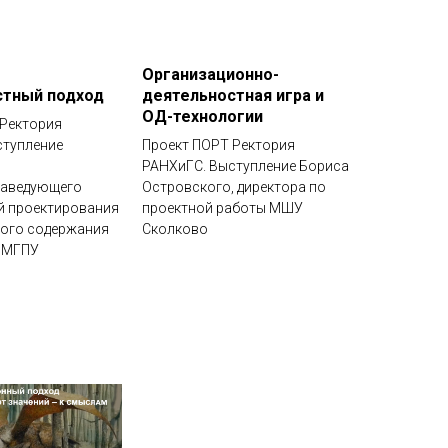
Организационно-
стный подход
деятельностная игра и
ОД-технологии
 Ректория
ступление
Проект ПОРТ Ректория
РАНХиГС. Выступление Бориса
заведующего
Островского, директора по
й проектирования
проектной работы МШУ
ного содержания
Сколково
 МГПУ