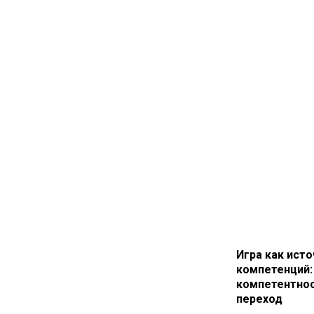
Игра как исто
компетенций:
компетентно
переход