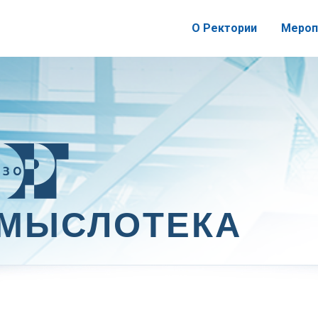
О Ректории
Мероп
МЫСЛОТЕКА