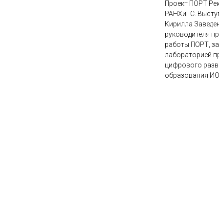
Проект ПОРТ Ре
РАНХиГС. Высту
Кирилла Заведен
руководителя п
работы ПОРТ, з
лабораторией п
цифрового разв
образования И