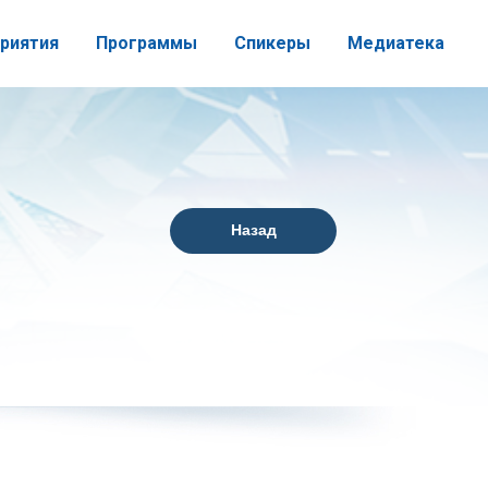
риятия
Программы
Спикеры
Медиатека
Назад