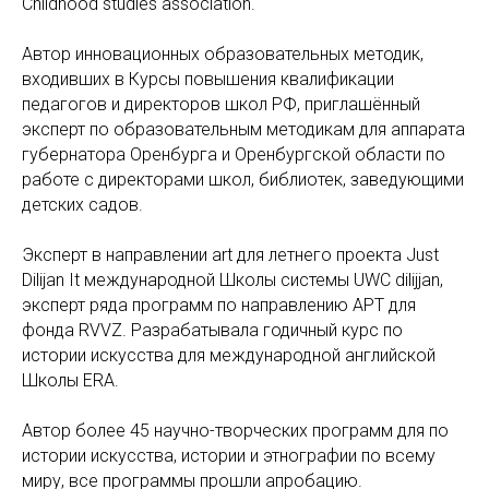
Childhood studies association.
Автор инновационных образовательных методик,
входивших в Курсы повышения квалификации
педагогов и директоров школ РФ, приглашённый
эксперт по образовательным методикам для аппарата
губернатора Оренбурга и Оренбургской области по
работе с директорами школ, библиотек, заведующими
детских садов.
Эксперт в направлении art для летнего проекта Just
Dilijan It международной Школы системы UWC dilijjan,
эксперт ряда программ по направлению АРТ для
фонда RVVZ. Разрабатывала годичный курс по
истории искусства для международной английской
Школы ERA.
Автор более 45 научно-творческих программ для по
истории искусства, истории и этнографии по всему
миру, все программы прошли апробацию.