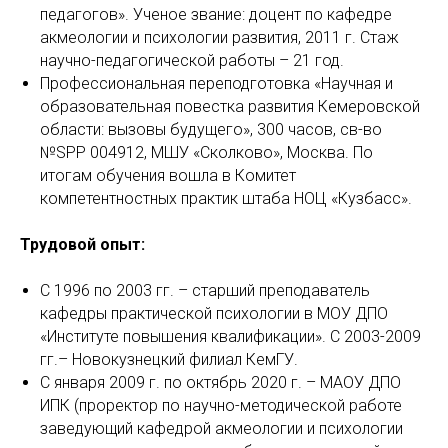
педагогов». Ученое звание: доцент по кафедре
акмеологии и психологии развития, 2011 г. Стаж
научно-педагогической работы – 21 год.
Профессиональная переподготовка «Научная и
образовательная повестка развития Кемеровской
области: вызовы будущего», 300 часов, св-во
№SPP 004912, МШУ «Сколково», Москва. По
итогам обучения вошла в Комитет
компетентностных практик штаба НОЦ «Кузбасс».
Трудовой опыт:
С 1996 по 2003 гг. – старший преподаватель
кафедры практической психологии в МОУ ДПО
«Институте повышения квалификации». С 2003-2009
гг.– Новокузнецкий филиал КемГУ.
С января 2009 г. по октябрь 2020 г. – МАОУ ДПО
ИПК (проректор по научно-методической работе
заведующий кафедрой акмеологии и психологии