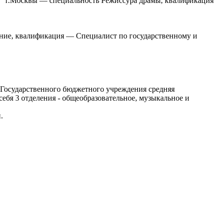
 " г.Москвы — специальность Режиссура драмы, квалификация
ение, квалификация — Специалист по государственному и
ее Государственного бюджетного учреждения средняя
ебя 3 отделения - общеобразовательное, музыкальное и
.