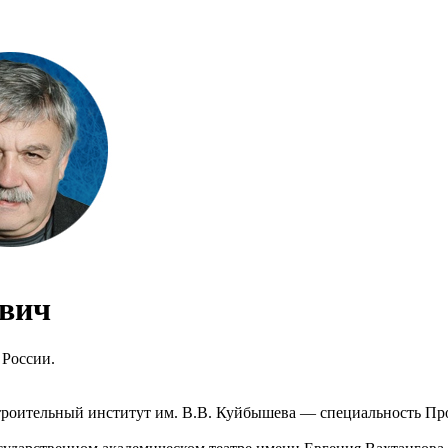
евич
 России.
роительный институт им. В.В. Куйбышева — специальность Про