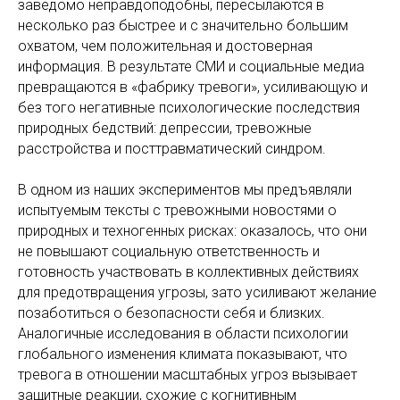
заведомо неправдоподобны, пересылаются в
несколько раз быстрее и с значительно большим
охватом, чем положительная и достоверная
информация. В результате СМИ и социальные медиа
превращаются в «фабрику тревоги», усиливающую и
без того негативные психологические последствия
природных бедствий: депрессии, тревожные
расстройства и посттравматический синдром.
В одном из наших экспериментов мы предъявляли
испытуемым тексты с тревожными новостями о
природных и техногенных рисках: оказалось, что они
не повышают социальную ответственность и
готовность участвовать в коллективных действиях
для предотвращения угрозы, зато усиливают желание
позаботиться о безопасности себя и близких.
Аналогичные исследования в области психологии
глобального изменения климата показывают, что
тревога в отношении масштабных угроз вызывает
защитные реакции, схожие с когнитивным