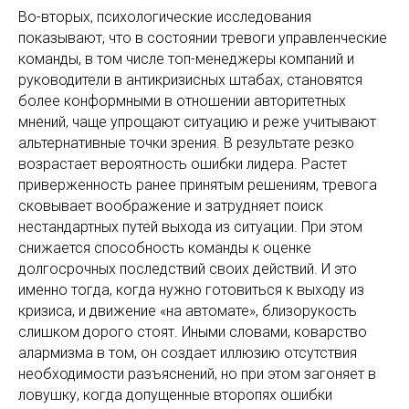
Во-вторых, психологические исследования
показывают, что в состоянии тревоги управленческие
команды, в том числе топ-менеджеры компаний и
руководители в антикризисных штабах, становятся
более конформными в отношении авторитетных
мнений, чаще упрощают ситуацию и реже учитывают
альтернативные точки зрения. В результате резко
возрастает вероятность ошибки лидера. Растет
приверженность ранее принятым решениям, тревога
сковывает воображение и затрудняет поиск
нестандартных путей выхода из ситуации. При этом
снижается способность команды к оценке
долгосрочных последствий своих действий. И это
именно тогда, когда нужно готовиться к выходу из
кризиса, и движение «на автомате», близорукость
слишком дорого стоят. Иными словами, коварство
алармизма в том, он создает иллюзию отсутствия
необходимости разъяснений, но при этом загоняет в
ловушку, когда допущенные второпях ошибки