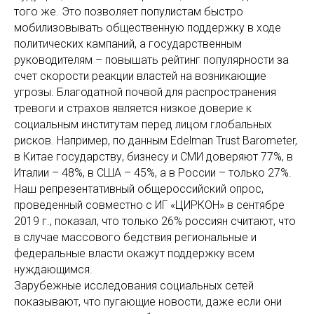
того же. Это позволяет популистам быстро
мобилизовывать общественную поддержку в ходе
политических кампаний, а государственным
руководителям – повышать рейтинг популярности за
счет скорости реакции властей на возникающие
угрозы. Благодатной почвой для распространения
тревоги и страхов является низкое доверие к
социальным институтам перед лицом глобальных
рисков. Например, по данным Edelman Trust Barometer,
в Китае государству, бизнесу и СМИ доверяют 77%, в
Италии – 48%, в США – 45%, а в России – только 27%.
Наш репрезентативный общероссийский опрос,
проведенный совместно с ИГ «ЦИРКОН» в сентябре
2019 г., показал, что только 26% россиян считают, что
в случае массового бедствия региональные и
федеральные власти окажут поддержку всем
нуждающимся.
Зарубежные исследования социальных сетей
показывают, что пугающие новости, даже если они