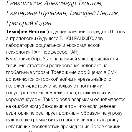
Ениколопов, Александр Тхостов,
Екатерина Шульман, Тимофей Нестик,
Григорий Юдин.
Тимофей Нестик
(ведущий научный сотрудник Школы
антропологии будущего ВШСН РАНХиГС, зав.
лаборатории социальной и экономической
психологии РАН, профессор РАН):
В условиях борьбы с пандемией ярко проявляются
типичные стратегии реагирования человека на
глобальные угрозы. Тревожные сообщения в СМИ
дополняются риторикой войны и чрезвычайного
положения, которую используют политики и
государственные деятели стран, столкнувшихся с
коронавирусом. Такого рода алармизм основывается
на ошибочном убеждении в том, что если целевая
аудитория не реагирует должным образом на угрозу,
нужно еще громче бить в набат и рисовать картину
негативных последствий промедления более яркими