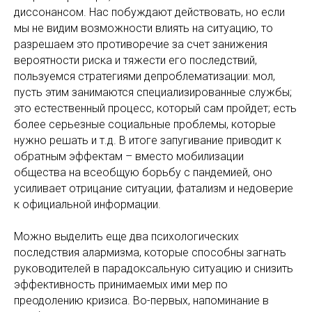
диссонансом. Нас побуждают действовать, но если
мы не видим возможности влиять на ситуацию, то
разрешаем это противоречие за счет занижения
вероятности риска и тяжести его последствий,
пользуемся стратегиями депроблематизации: мол,
пусть этим занимаются специализированные службы;
это естественный процесс, который сам пройдет; есть
более серьезные социальные проблемы, которые
нужно решать и т.д. В итоге запугивание приводит к
обратным эффектам – вместо мобилизации
общества на всеобщую борьбу с пандемией, оно
усиливает отрицание ситуации, фатализм и недоверие
к официальной информации.
Можно выделить еще два психологических
последствия алармизма, которые способны загнать
руководителей в парадоксальную ситуацию и снизить
эффективность принимаемых ими мер по
преодолению кризиса. Во-первых, напоминание в