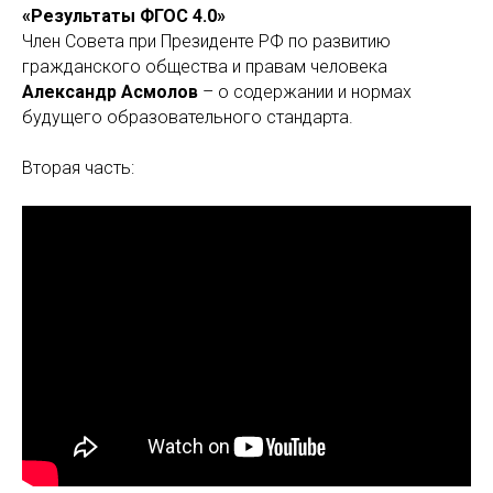
«Результаты ФГОС 4.0»
Член Совета при Президенте РФ по развитию
гражданского общества и правам человека
Александр Асмолов
– о содержании и нормах
будущего образовательного стандарта.
Вторая часть: