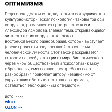
оптимизма
Педагогика достоинства, педагогика сотрудничества,
культурно-историческая психология - таковы три оси
координат, размечающих пространство книги
Александра Асмолова. Главная тема, открывающаяся
читателю в этих координатах - закон
востребованного разнообразия, который выступает
(среди прочего) и предпосылкой становления
человеческой личности. Этот закон раскрывается
автором на всей дистанции от мира биологического -
через миры обществознания и психологии - к миру
образования; именно закон востребованного
разнообразия позволяет автору, независимо от
удручающих обстоятельств нашего времени,
оставаться эволюционным оптимистом.
источники
wb >>
OZON >>