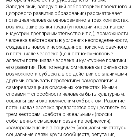
Заведенский, заведующий лабораторией проектного и
цифрового развития образования) рассматривает
потенциал человека одновременно в трех контекстах:
возникающие рынки труда (инновации и креативные
индустрии, предпринимательство и т.д.); возможности
человека действовать в условиях неопределенности,
создавать новое и неожиданное; поиск человечного
в потенциале человека (ценностно-смысловые
аспекты потенциала человека и культурные практики
его развития. Под потенциалом человека понимаются
возможности субъекта в со-действии со значимыми
другими открывать перспективы саморазвития и
самореализации в описанных контекстах. Иными
словами – способности человека быть культурным,
социальным и экономическим субъектом. Развитие
потенциала человека предлагается осуществлять по
трем векторам: «работа с идеальным» (поиски
собственных смыслов и развитие рефлексии);
«саморазмещение в социуме» («социальный статус»,
социальные связи, круги сообществ, репутация,