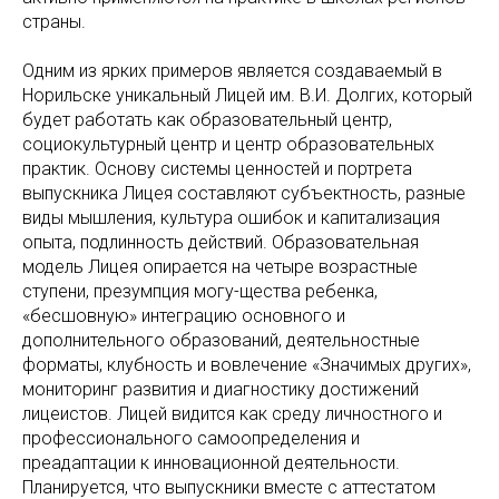
страны.
Одним из ярких примеров является создаваемый в
Норильске уникальный Лицей им. В.И. Долгих, который
будет работать как образовательный центр,
социокультурный центр и центр образовательных
практик. Основу системы ценностей и портрета
выпускника Лицея составляют субъектность, разные
виды мышления, культура ошибок и капитализация
опыта, подлинность действий. Образовательная
модель Лицея опирается на четыре возрастные
ступени, презумпция могу-щества ребенка,
«бесшовную» интеграцию основного и
дополнительного образований, деятельностные
форматы, клубность и вовлечение «Значимых других»,
мониторинг развития и диагностику достижений
лицеистов. Лицей видится как среду личностного и
профессионального самоопределения и
преадаптации к инновационной деятельности.
Планируется, что выпускники вместе с аттестатом