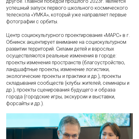
другое. Главной победой прошлого 2023г. является
успешный запуск первого школьного космического
телескопа «УМКА», который уже направляет первые
фотографии с орбиты.
Центр социокультурного проектирования «МАРС» в г.
Обнинск акцентирует внимание на социокультурном
развитии территорий. Силами детей и взрослых
осуществляются реальные изменения в городе:
проекты изменения пространств (благоустройство,
ландшафтные проекты, изменение логистики,
экологические проекты и практики и др.), проекты
складывания сообществ (клубы жителей, семинары и
др.), проекты сценирования будущего и образа
города (городские игры, экскурсии и выставки,
форсайты и др.).