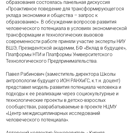
образования состоялась панельная дискуссия
«Проактивное поведение для трансформирующегося
уклада экономики и общества – запрос к
образованию». В обсуждении вопросов развития
человеческого потенциала в условиях экономической
трансформации и технологических вызовов
современности работе приняли участие эксперты НИУ
ВШЭ, Президентской академии, БФ «Вклад в будущее»,
Платформы НТИ и Платформы Университетского
Технологического Предпринимательства.
Павел Рабинович (заместитель директора Школы
антропологии будущего ИОН РАНХиГС, к.т.н. доцент)
представил модель развития потенциала человека и
подходы к ее реализации через социокультурные и
технологические проекты в детско-взрослых
сообществах, разрабатываемые в проекте НЦМУ
«Центр междисциплинарных исследований
человеческого потенциала».
Авторский коллектив (руководитель - Кирилл