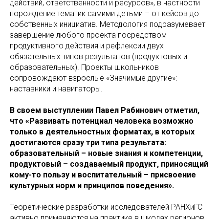
действий, ответственности и ресурсов», в частности
порождение тематик самими детьми – от кейсов до
собственных инициатив. Методология подразумевает
завершение любого проекта посредством
продуктивного действия и рефлексии двух
обязательных типов результатов (продуктовых и
образовательных). Проекты школьников
сопровождают взрослые «Значимые другие»:
наставники и навигаторы.
В своем выступлении Павел Рабинович отметил,
что «Развивать потенциал человека возможно
только в деятельностных форматах, в которых
достигаются сразу три типа результата:
образовательный – новые знания и компетенции,
продуктовый – создаваемый продукт, приносящий
кому-то пользу и воспитательный – присвоение
культурных норм и принципов поведения».
Теоретические разработки исследователей РАНХиГС
активно применяются на практике в школах регионов