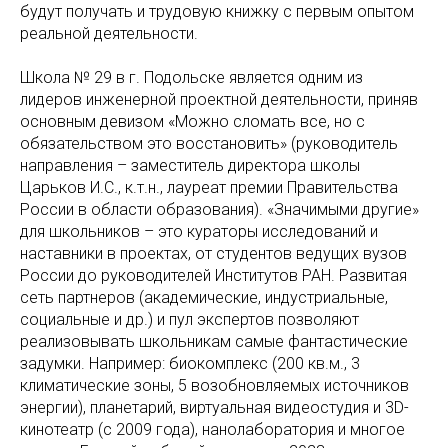
будут получать и трудовую книжку с первым опытом
реальной деятельности.
Школа № 29 в г. Подольске является одним из
лидеров инженерной проектной деятельности, приняв
основным девизом «Можно сломать все, но с
обязательством это восстановить» (руководитель
направления – заместитель директора школы
Царьков И.С., к.т.н., лауреат премии Правительства
России в области образования). «Значимыми другие»
для школьников – это кураторы исследований и
наставники в проектах, от студентов ведущих вузов
России до руководителей Институтов РАН. Развитая
сеть партнеров (академические, индустриальные,
социальные и др.) и пул экспертов позволяют
реализовывать школьникам самые фантастические
задумки. Например: биокомплекс (200 кв.м., 3
климатические зоны, 5 возобновляемых источников
энергии), планетарий, виртуальная видеостудия и 3D-
кинотеатр (с 2009 года), нанолаборатория и многое