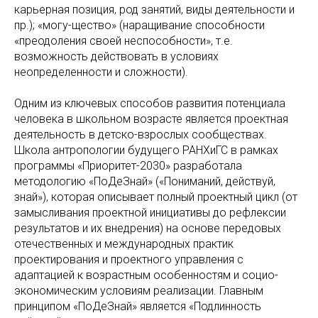
карьерная позиция, род занятий, виды деятельности и
пр.); «могу-щество» (наращивание способности
«преодоления своей неспособности», т.е.
возможность действовать в условиях
неопределенности и сложности).
Одним из ключевых способов развития потенциала
человека в школьном возрасте является проектная
деятельность в детско-взрослых сообществах.
Школа антропологии будущего РАНХиГС в рамках
программы «Приоритет-2030» разработала
методологию «ПоДеЗнай» («Пониманий, действуй,
знай»), которая описывает полный проектный цикл (от
замысливания проектной инициативы до рефлексии
результатов и их внедрения) на основе передовых
отечественных и международных практик
проектирования и проектного управления с
адаптацией к возрастным особенностям и социо-
экономическим условиям реализации. Главным
принципом «ПоДеЗнай» является «Подлинность