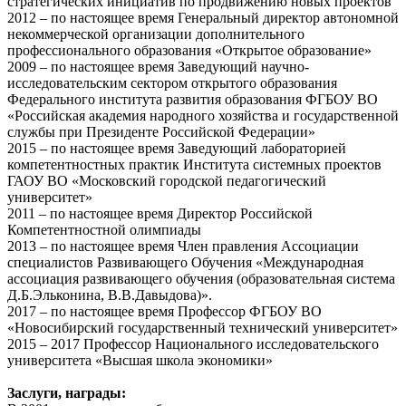
стратегических инициатив по продвижению новых проектов
2012 – по настоящее время Генеральный директор автономной
некоммерческой организации дополнительного
профессионального образования «Открытое образование»
2009 – по настоящее время Заведующий научно-
исследовательским сектором открытого образования
Федерального института развития образования ФГБОУ ВО
«Российская академия народного хозяйства и государственной
службы при Президенте Российской Федерации»
2015 – по настоящее время Заведующий лабораторией
компетентностных практик Института системных проектов
ГАОУ ВО «Московский городской педагогический
университет»
2011 – по настоящее время Директор Российской
Компетентностной олимпиады
2013 – по настоящее время Член правления Ассоциации
специалистов Развивающего Обучения «Международная
ассоциация развивающего обучения (образовательная система
Д.Б.Эльконина, В.В.Давыдова)».
2017 – по настоящее время Профессор ФГБОУ ВО
«Новосибирский государственный технический университет»
2015 – 2017 Профессор Национального исследовательского
университета «Высшая школа экономики»
Заслуги, награды: