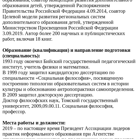
образования детей, утвержденной Распоряжением
Правительства Российской Федерации 4.09.2014, соавтор
Целевой модели развития региональных систем
дополнительного образования детей, утвержденной
Министерством Просвещения Российской Федерации
3.09.2019. Автор более 200 научных и публицистических
работ, включая 18 книг.
Образование (квалификация) и направление подготовки
(специальность):
1993 году окончил Бийский государственный педагогический
институт, учитель физики и математики.
В 1999 году защитил кандидатскую диссертацию по
специальности «Социальная философия», посвященную
построению типологии образовательных систем в истории
культуры и обоснованию антропопрактики самоопределения.
В 2009 защитил докторскую диссертацию.
Доктор философских наук, Томский государственный
университет, 2009,09.00.11. Социальная философия,
профессор.
Места работы и должности:
2019 – по настоящее время Президент Ассоциации лидеров
практик неформального образования при Агентстве