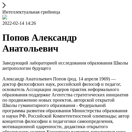
Интеллектуальная грибница
2022-02-14 14:26
Попов Александр
Анатольевич
Заведующий лабораторией исследования образования Школы
антропологии будущего
Александр Анатольевич Попов (род. 14 апреля 1969) —
доктор философских наук, российский философ и педагог,
основатель Ассоциации лидеров практик неформального
образования поддержке Агентства стратегических инициатив
по продвижению новых проектов, авторской открытой
Школы гуманитарного образования - Федеральной
программы развития образования Министерства образования
и науки РФ, Российской Компетентностной олимпиады; автор
концептов философии и педагогики самоопределения,
мотивационной одаренности, дидактики открытого
образования; соавтор Концепции развития дополнительного