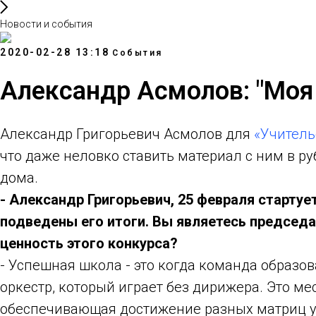
Новости и события
2020-02-28 13:18
События
Александр Асмолов: "Моя
Александр Григорьевич Асмолов для
«Учитель
что даже неловко ставить материал с ним в рубр
дома.
- Александр Григорьевич, 25 февраля стартуе
подведены его итоги. Вы являетесь председат
ценность этого конкурса?
- Успешная школа - это когда команда образо
оркестр, который играет без дирижера. Это ме
обеспечивающая достижение разных матриц усп