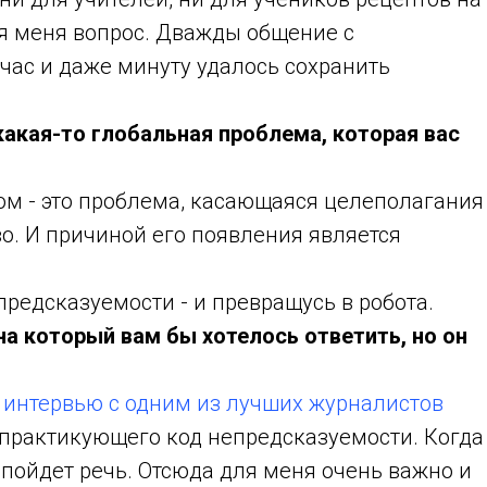
я меня вопрос. Дважды общение с
час и даже минуту удалось сохранить
какая-то глобальная проблема, которая вас
ром - это проблема, касающаяся целеполагания
о. И причиной его появления является
предсказуемости - и превращусь в робота.
на который вам бы хотелось ответить, но он
е
интервью с одним из лучших журналистов
 практикующего код непредсказуемости. Когда
 пойдет речь. Отсюда для меня очень важно и