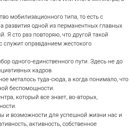
во мобилизационного типа, то есть с
па развития одной из перманентных главных
 Я сто раз повторяю, что другой такой
ис служит оправданием жестокого
ыбор одного-единственного пути. Здесь не до
ициативных кадров.
ое металось туда-сюда, а когда понимало, что
­ной беспомощности.
нтра, который все знает, во-вторых,
ности.
лы и возможности для успешной жизни нас и
ивность, активность, собственное