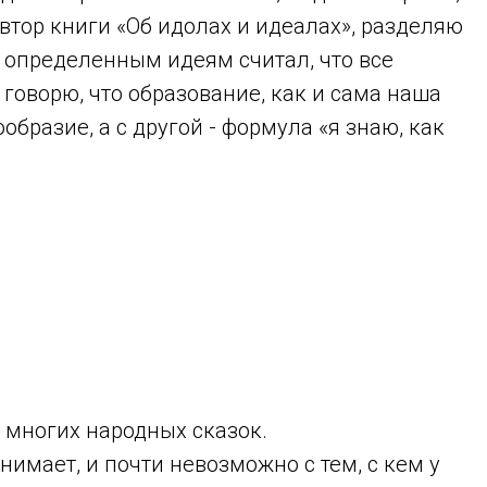
автор книги «Об идолах и идеалах», разделяю
у определенным идеям считал, что все
говорю, что образование, как и сама наша
бразие, а с другой - формула «я знаю, как
а многих народных сказок.
нимает, и почти невозможно с тем, с кем у