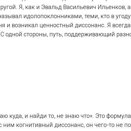
ругой. Я, как и Эвальд Васильевич Ильенков, 
о называл идолопоклонниками, теми, кто в угод
я и возникал ценностный диссонанс. Я всегда 
С одной стороны, путь, поддерживающий разноо
аю куда, и найди то, не знаю что». Это формул
с ним когнитивный диссонанс, он чего-то не по