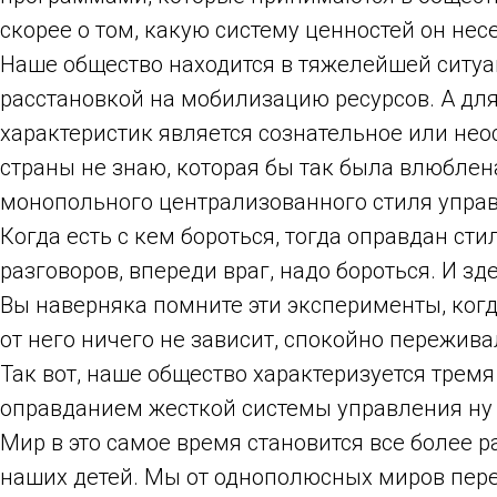
скорее о том, какую систему ценностей он несе
Наше общество находится в тяжелейшей ситуац
расстановкой на мобилизацию ресурсов. А дл
характеристик является сознательное или неос
страны не знаю, которая бы так была влюблен
монопольного централизованного стиля управ
Когда есть с кем бороться, тогда оправдан ст
разговоров, впереди враг, надо бороться. И 
Вы наверняка помните эти эксперименты, когда
от него ничего не зависит, спокойно пережив
Так вот, наше общество характеризуется тремя
оправданием жесткой системы управления ну 
Мир в это самое время становится все более
наших детей. Мы от однополюсных миров пере