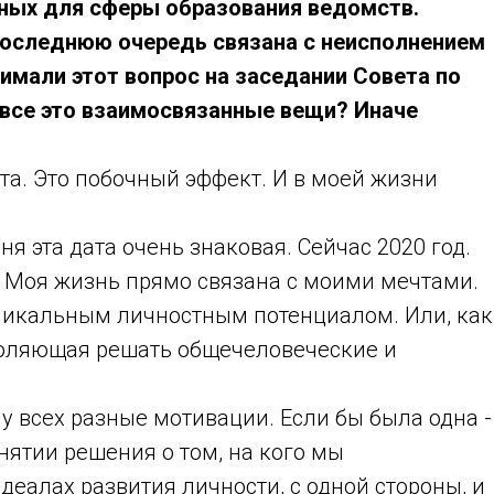
ьных для сферы образования ведомств.
 последнюю очередь связана с неисполнением
имали этот вопрос на заседании Совета по
 все это взаимосвязанные вещи? Иначе
ота. Это побочный эффект. И в моей жизни
я эта дата очень знаковая. Сейчас 2020 год.
ах. Моя жизнь прямо связана с моими мечтами.
 уникальным личностным потенциалом. Или, как
воляющая решать общечеловеческие и
у всех разные мотивации. Если бы была одна -
нятии решения о том, на кого мы
деалах развития личности, c одной стороны, и