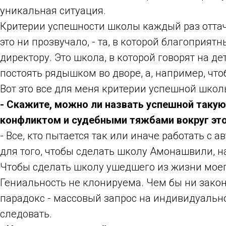
уникальная ситуация.
Критерии успешности школы каждый раз оттачи
это ни прозвучало, - та, в которой благоприят
директору. Это школа, в которой говорят на д
постоять рядышком во дворе, а, например, что
Вот это все для меня критерии успешной школ
- Скажите, можно ли назвать успешной такую
конфликтом и судебными тяжбами вокруг это
- Все, кто пытается так или иначе работать с
для того, чтобы сделать школу Амонашвили, 
Чтобы сделать школу ушедшего из жизни мое
Гениальность не клонируема. Чем бы ни зако
парадокс - массовый запрос на индивидуально
следовать.