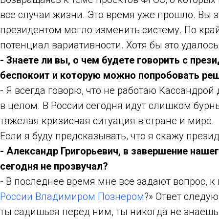
все случаи жизни. Это время уже прошло. Вы
президентом могло изменить систему. По край
потенциал вариативности. Хотя бы это удалось
- Знаете ли вы, о чем будете говорить с пре
беспокоит и которую можно попробовать реш
- Я всегда говорю, что не работаю Кассандро
в целом. В России сегодня идут слишком бурн
тяжелая кризисная ситуация в стране и мире.
Если я буду предсказывать, что я скажу прези
- Александр Григорьевич, в завершение нашег
сегодня не прозвучал?
- В последнее время мне все задают вопрос, 
России Владимиром Познером
?» Ответ следу
ты садишься перед ним, ты никогда не знаешь