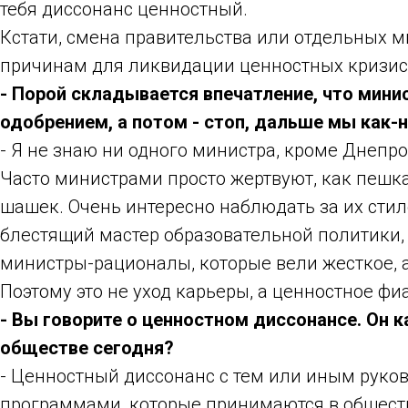
тебя диссонанс ценностный.
Кстати, смена правительства или отдельных м
причинам для ликвидации ценностных кризис
- Порой складывается впечатление, что мин
одобрением, а потом - стоп, дальше мы как-н
- Я не знаю ни одного министра, кроме Днепро
Часто министрами просто жертвуют, как пешк
шашек. Очень интересно наблюдать за их стил
блестящий мастер образовательной политики,
министры-рационалы, которые вели жесткое, а
Поэтому это не уход карьеры, а ценностное фи
- Вы говорите о ценностном диссонансе. Он к
обществе сегодня?
- Ценностный диссонанс с тем или иным руко
программами, которые принимаются в обществе