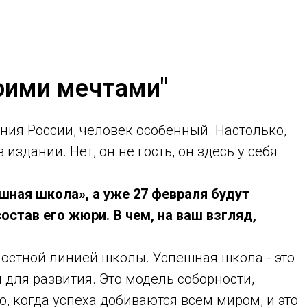
оими мечтами"
ания России, человек особенный. Настолько,
издании. Нет, он не гость, он здесь у себя
ешная школа», а уже 27 февраля будут
став его жюри. В чем, на ваш взгляд,
ностной линией школы. Успешная школа - это
 для развития. Это модель соборности,
, когда успеха добиваются всем миром, и это