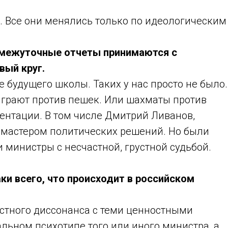
. Все они менялись только по идеологическим
ромежуточные отчеты принимаются с
вый круг.
 будущего школы. Таких у нас просто не было.
играют против пешек. Или шахматы против
иентации. В том числе Дмитрий Ливанов,
я мастером политических решений. Но были
 министры с несчастной, грустной судьбой.
ки всего, что происходит в российском
остного диссонанса с теми ценностными
льном психотипе того или иного министра, а