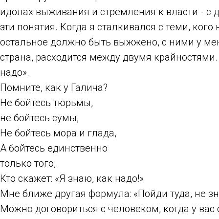
идолах выживания и стремления к власти - с д
эти понятия. Когда я сталкивался с теми, ког
остальное должно быть выжжено, с ними у мен
страна, расходится между двумя крайностями. 
надо».
Помните, как у Галича?
Не бойтесь тюрьмы,
не бойтесь сумы,
Не бойтесь мора и глада,
А бойтесь единственно
только того,
Кто скажет: «Я знаю, как надо!»
Мне ближе другая формула: «Пойди туда, не зн
Можно договориться с человеком, когда у вас 