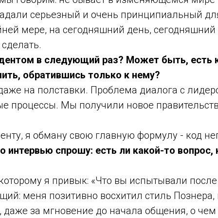
 задали серьезный и очень принципиальный дл
ней мере, на сегодняшний день, сегодняшний 
 сделать.
зидентом в следующий раз? Может быть, есть 
ить, обратившись только к нему?
й даже на полставки. Проблема диалога с лиде
ые процессы. Мы получили новое правительств
денту, я обману свою главную формулу - код не
о интервью спрошу: есть ли какой-то вопрос, 
к которому я привык: «Что вы испытывали посл
ющий: меня позитивно восхитил стиль Познера,
, даже за мгновение до начала общения, о чем