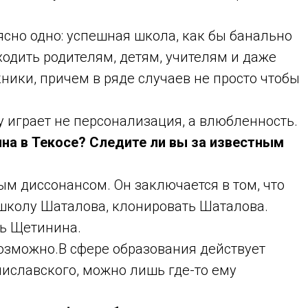
сно одно: успешная школа, как бы банально
 ходить родителям, детям, учителям и даже
кники, причем в ряде случаев не просто чтобы
у играет не персонализация, а влюбленность.
ина в Текосе? Следите ли вы за известным
ным диссонансом. Он заключается в том, что
школу Шаталова, клонировать Шаталова.
ть Щетинина.
озможно.В сфере образования действует
ниславского, можно лишь где-то ему