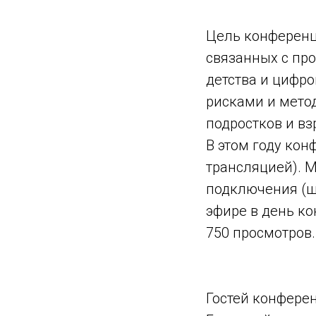
Цель конференц
связанных с пр
детства и цифр
рисками и мето
подростков и вз
В этом году ко
трансляцией). М
подключения (ш
эфире в день к
750 просмотров.
Гостей конфере