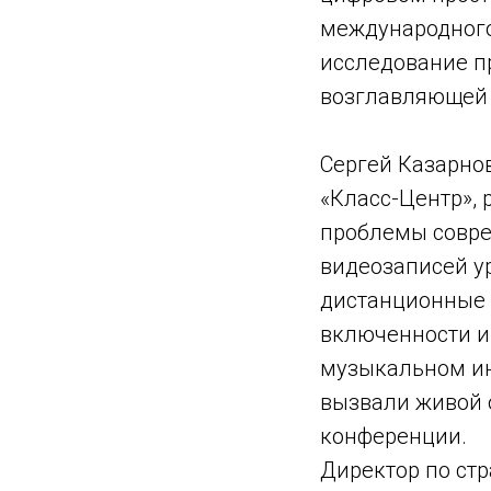
международного 
исследование п
возглавляющей р
Сергей Казарно
«Класс-Центр», 
проблемы совре
видеозаписей у
дистанционные 
включенности и 
музыкальном ин
вызвали живой 
конференции.
Директор по ст