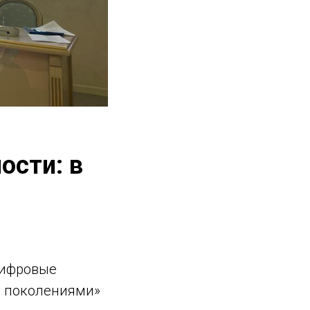
ости: в
Цифровые
у поколениями»