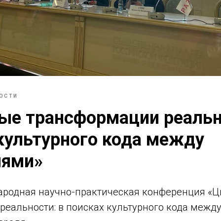
ОСТИ
ые трансформации реальн
культурного кода между
иями»
родная научно-практическая конференция «
реальности: в поисках культурного кода межд