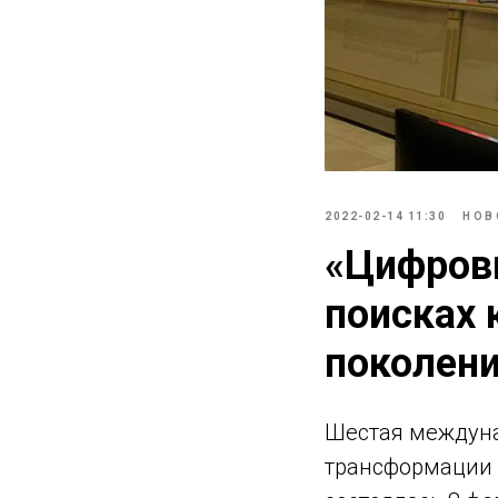
2022-02-14 11:30
НОВ
«Цифров
поисках 
поколен
Шестая междуна
трансформации 