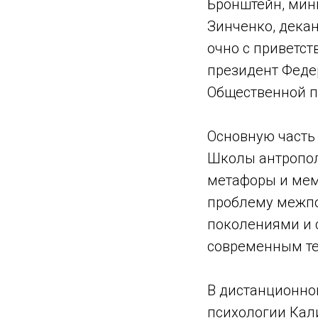
Бронштейн, мин
Зинченко, дека
очно с приветс
президент Феде
Общественной п
Основную часть
Школы антропол
метафоры и мем
проблему межп
поколениями и с
современным те
В дистанционно
психологии Кал