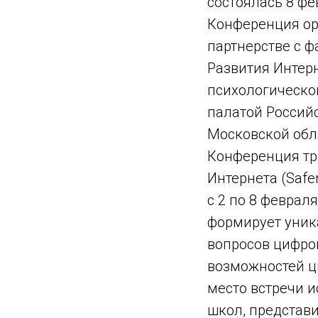
состоялась 8 фе
Конференция ор
партнерстве с 
Развития Интер
психологическо
палатой Россий
Московской обл
Конференция тр
Интернета (Safe
с 2 по 8 феврал
формирует уник
вопросов цифров
возможностей ц
место встречи и
школ, представи