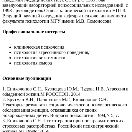
заведующий лабораторией психосоциальных исследований, с
1998 - руководитель Отдела клинической психологии НЦПЗ.
Ведущий научный сотрудник кафедры психологии личности
факультета психологии МГУ имени М.В. Ломоносова.
Профессиональные интересы
клиническая психология
психология агрессивного поведения,
психология виктимности
психология юмора
Основные публикации
1. Ениколопов С.Н., Кузнецова Ю.М., Чудова Н.В. Агрессия в
обыденной жизни.М.РОССПЭН. 2014
2. Брутман В.И., Панкратова М.Г., Ениколопов С.Н.
Некоторые результаты социологического и психологического
обследования женщин, отказавшихся от своих
новорожденных детей. Вопросы психологии. 1994,N 5, с.
3. Ениколопов С.Н. Психотерапия при посттравматических
стрессовых расстройствах. Российский психиатрический
журнал.N3,1998с.50-56.