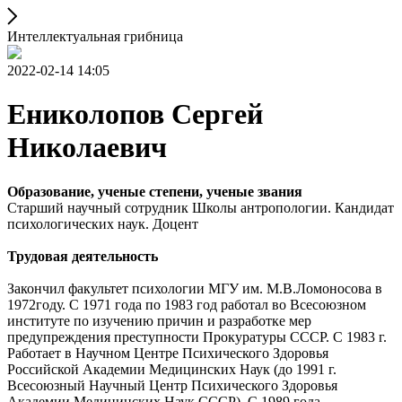
Интеллектуальная грибница
2022-02-14 14:05
Ениколопов Сергей
Николаевич
Образование, ученые степени, ученые звания
Старший научный сотрудник Школы антропологии. Кандидат
психологических наук. Доцент
Трудовая деятельность
Закончил факультет психологии МГУ им. М.В.Ломоносова в
1972году. С 1971 года по 1983 год работал во Всесоюзном
институте по изучению причин и разработке мер
предупреждения преступности Прокуратуры СССР. С 1983 г.
Работает в Научном Центре Психического Здоровья
Российской Академии Медицинских Наук (до 1991 г.
Всесоюзный Научный Центр Психического Здоровья
Академии Медицинских Наук СССР). С 1989 года