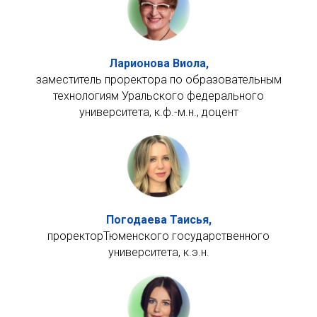
Ларионова Виола,
заместитель проректора по образовательным
технологиям Уральского федерального
университета, к.ф.-м.н., доцент
Погодаева Таисья,
проректорТюменского государственного
университета, к.э.н.