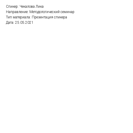
Спикер: Чекалова Лика
Направление: Методологический семинар
Тип материала: Презентация спикера
Дата: 25.05.2021