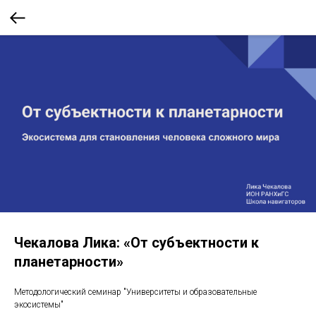
Чекалова Лика: «От субъектности к
планетарности»
Методологический семинар "Университеты и образовательные
экосистемы"