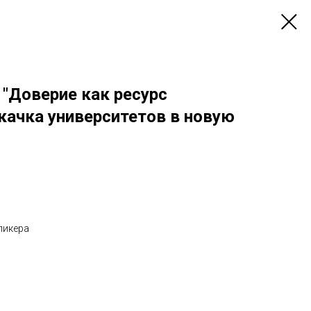
 "Доверие как ресурс
качка университетов в новую
пикера