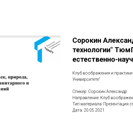
Сорокин Александ
технологии" ТюмГ
естественно-науч
Клуб воображения и практики 
Университете"
Спикер: Сорокин Александр
Направление: Клуб воображен
Тип материала: Презентация с
Дата: 20.05.2021