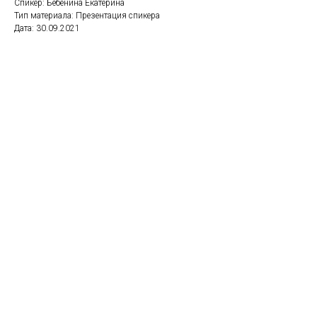
Спикер: Бебенина Екатерина
Тип материала: Презентация спикера
Дата: 30.09.2021